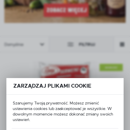
Domyślnie
FILTRUJ
NOWOŚĆ
ZARZĄDZAJ PLIKAMI COOKIE
Szanujemy Twoją prywatność. Możesz zmienić
ustawienia cookies lub zaakceptować je wszystkie. W
dowolnym momencie możesz dokonać zmiany swoich
ustawień.