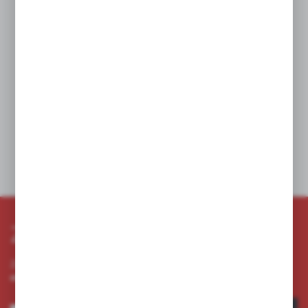
Zasilanie: Działa na 2 baterie AA (w zestawie), co zapewnia
wygodę użytkowania i łatwą wymianę.
Wymiary:Wysokość: 10,5 cm
Średnica: 4,7 cm
Wybierając wkład LED Subito, nie tylko oszczędzasz na kosztach
związanych z zakupem nowych zniczy, ale także zyskujesz
niezawodne i estetyczne rozwiązanie, które dłużej będzie
przypominać o Twojej pamięci i szacunku dla zmarłych.
Dane techniczne
Zapisz się do newslettera
Zapisz się do newslettera na naszym sklepie internetowym i
otrzymuj informacje o nowościach i promocjach.