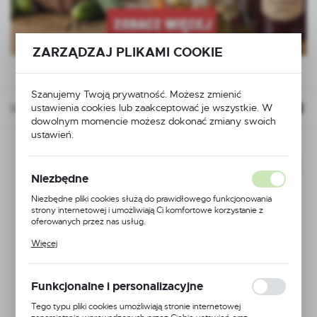
ZARZĄDZAJ PLIKAMI COOKIE
Szanujemy Twoją prywatność. Możesz zmienić
ustawienia cookies lub zaakceptować je wszystkie. W
Domyślnie
FILTRUJ
dowolnym momencie możesz dokonać zmiany swoich
ustawień.
NOWOŚĆ
Niezbędne
Niezbędne pliki cookies służą do prawidłowego funkcjonowania
strony internetowej i umożliwiają Ci komfortowe korzystanie z
oferowanych przez nas usług.
Pliki cookies odpowiadają na podejmowane przez Ciebie działania w
Więcej
celu m.in. dostosowania Twoich ustawień preferencji prywatności,
logowania czy wypełniania formularzy. Dzięki plikom cookies
strona, z której korzystasz, może działać bez zakłóceń.
Funkcjonalne i personalizacyjne
Tego typu pliki cookies umożliwiają stronie internetowej