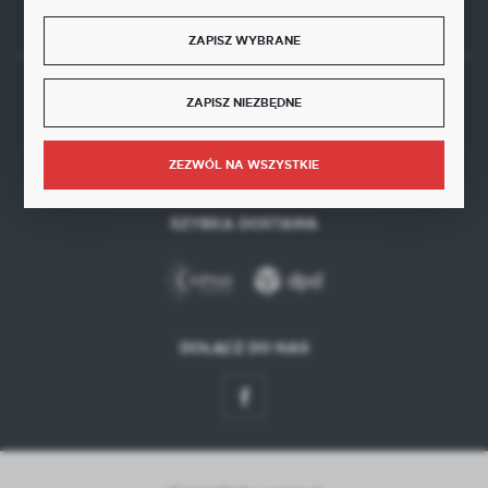
ZAPISZ WYBRANE
BEZPIECZNE PŁATNOŚCI
ZAPISZ NIEZBĘDNE
ZEZWÓL NA WSZYSTKIE
SZYBKA DOSTAWA
DOŁĄCZ DO NAS