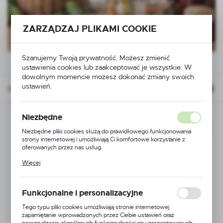
ZARZĄDZAJ PLIKAMI COOKIE
Szanujemy Twoją prywatność. Możesz zmienić
ustawienia cookies lub zaakceptować je wszystkie. W
dowolnym momencie możesz dokonać zmiany swoich
ustawień.
Domyślnie
Niezbędne
NOWOŚĆ
Niezbędne pliki cookies służą do prawidłowego funkcjonowania
strony internetowej i umożliwiają Ci komfortowe korzystanie z
oferowanych przez nas usług.
Pliki cookies odpowiadają na podejmowane przez Ciebie działania w
Więcej
celu m.in. dostosowania Twoich ustawień preferencji prywatności,
logowania czy wypełniania formularzy. Dzięki plikom cookies
strona, z której korzystasz, może działać bez zakłóceń.
Funkcjonalne i personalizacyjne
Tego typu pliki cookies umożliwiają stronie internetowej
zapamiętanie wprowadzonych przez Ciebie ustawień oraz